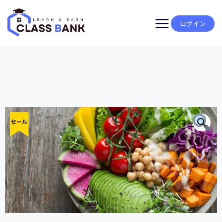
Skip
to
content
ログイン
セール