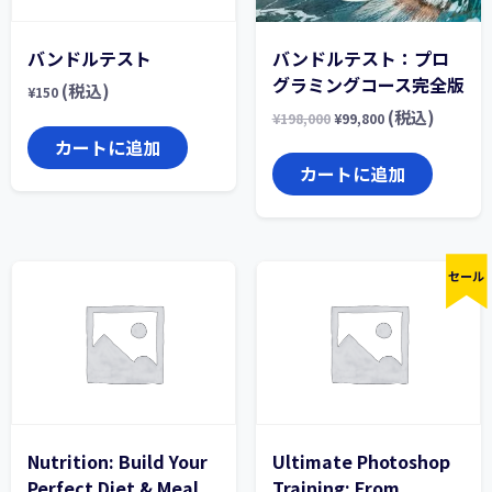
バンドルテスト
バンドルテスト：プロ
グラミングコース完全版
(税込)
¥
150
(税込)
¥
198,000
¥
99,800
カートに追加
カートに追加
セール
Nutrition: Build Your
Ultimate Photoshop
Perfect Diet & Meal
Training: From