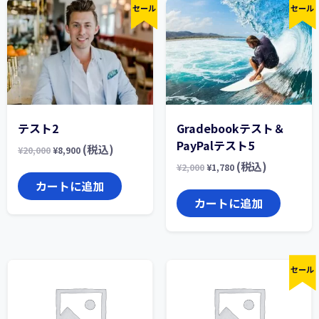
セール
セール
テスト2
Gradebookテスト＆
PayPalテスト5
(税込)
¥
20,000
¥
8,900
(税込)
¥
2,000
¥
1,780
カートに追加
カートに追加
セール