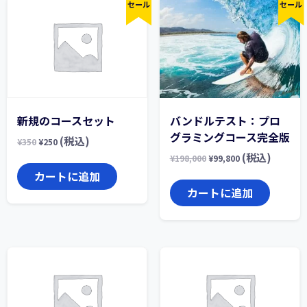
セール
セール
新規のコースセット
バンドルテスト：プロ
グラミングコース完全版
(税込)
¥
350
¥
250
(税込)
¥
198,000
¥
99,800
カートに追加
カートに追加