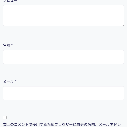
レビュー
*
編
個
名前
*
メール
*
次回のコメントで使用するためブラウザーに自分の名前、メールアドレ