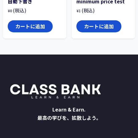
自動下書き
minimum price test
(税込)
(税込)
¥
0
¥
1
カートに追加
カートに追加
Learn & Earn.
最高の学びを、拡散しよう。