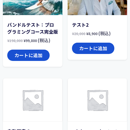
バンドルテスト：プロ
テスト2
グラミングコース完全版
(税込)
¥
20,000
¥
8,900
(税込)
¥
198,000
¥
99,800
カートに追加
カートに追加