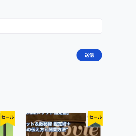
セール
セール