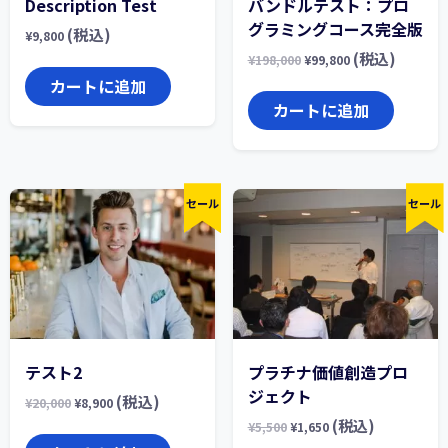
Description Test
バンドルテスト：プロ
グラミングコース完全版
(税込)
¥
9,800
(税込)
¥
198,000
¥
99,800
カートに追加
カートに追加
セール
セール
テスト2
プラチナ価値創造プロ
ジェクト
(税込)
¥
20,000
¥
8,900
(税込)
¥
5,500
¥
1,650