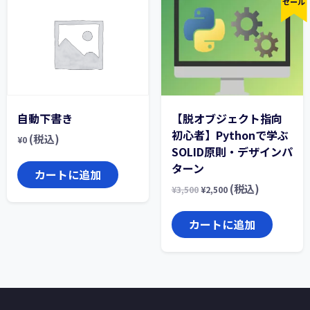
セール
自動下書き
【脱オブジェクト指向
初心者】Pythonで学ぶ
(税込)
¥
0
SOLID原則・デザインパ
ターン
カートに追加
(税込)
¥
3,500
¥
2,500
カートに追加