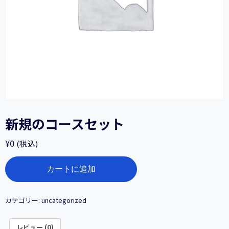
新規のコースセット
¥
0
(税込)
新
カートに追加
規
の
コ
ー
カテゴリー:
uncategorized
ス
セ
レビュー (0)
ッ