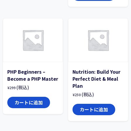
PHP Beginners –
Nutrition: Build Your
Become a PHP Master
Perfect Diet & Meal
Plan
(税込)
¥
299
(税込)
¥
250
カートに追加
カートに追加