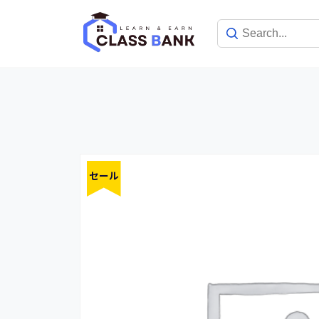
Skip
to
content
セール