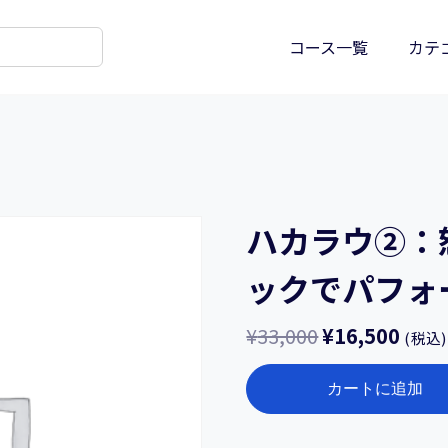
コース一覧
カテ
ハカラウ②：
ックでパフォ
¥
33,000
¥
16,500
(税込)
ハ
カートに追加
カ
ラ