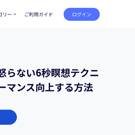
ゴリー
ご利用ガイド
ログイン
怒らない6秒瞑想テクニ
ーマンス向上する方法