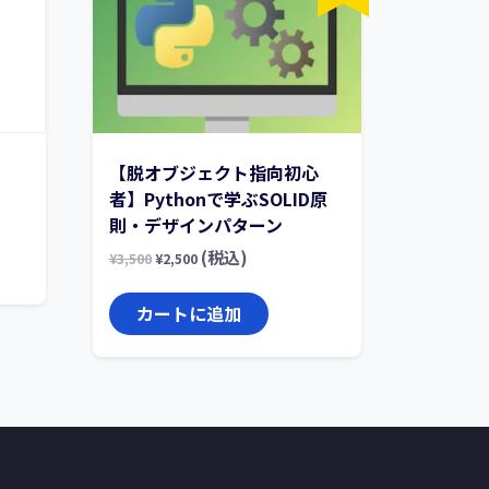
【脱オブジェクト指向初心
者】Pythonで学ぶSOLID原
則・デザインパターン
(税込)
¥
3,500
¥
2,500
カートに追加