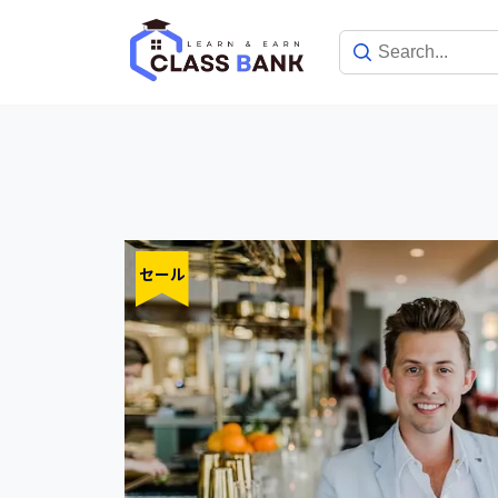
Skip
to
content
セール