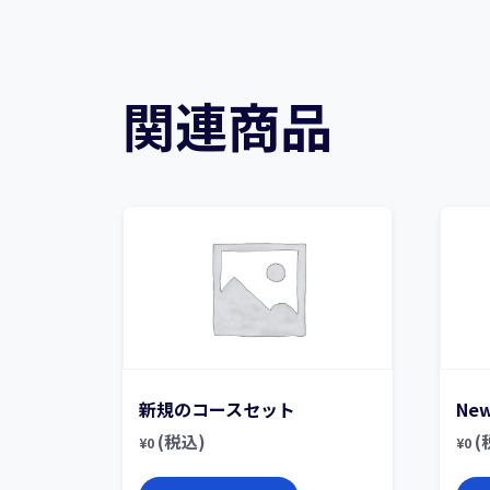
関連商品
新規のコースセット
New
(税込)
(
¥
0
¥
0