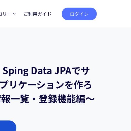
ゴリー
ご利用ガイド
ログイン
ing Data JPAでサ
アプリケーションを作ろ
着情報一覧・登録機能編～