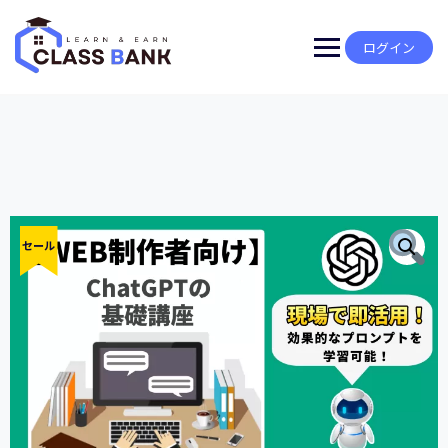
Skip
to
content
ログイン
セール