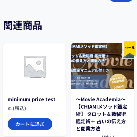
関連商品
セール
minimum price test
〜Movie Academia〜
【CHIAMIメソッド鑑定
(税込)
¥
1
術】 タロット＆数秘術
鑑定術＋ 占いの伝え方
カートに追加
と開業方法