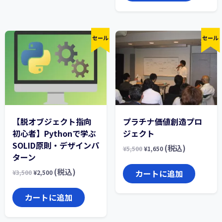
セール
セール
【脱オブジェクト指向
プラチナ価値創造プロ
初心者】Pythonで学ぶ
ジェクト
SOLID原則・デザインパ
(税込)
¥
5,500
¥
1,650
ターン
(税込)
カートに追加
¥
3,500
¥
2,500
カートに追加