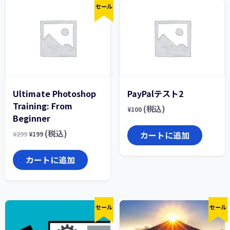
セール
Ultimate Photoshop
PayPalテスト2
Training: From
(税込)
¥
100
Beginner
(税込)
カートに追加
¥
299
¥
199
カートに追加
セール
セール