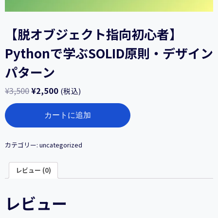
【脱オブジェクト指向初心者】
Pythonで学ぶSOLID原則・デザイン
パターン
¥
3,500
¥
2,500
(税込)
【脱
カートに追加
オ
ブ
ジ
ェ
カテゴリー:
uncategorized
ク
ト
レビュー (0)
指
向
初
レビュー
心
者】