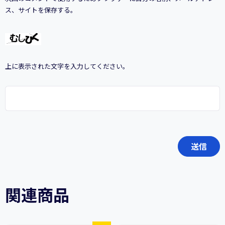
ス、サイトを保存する。
上に表示された文字を入力してください。
関連商品