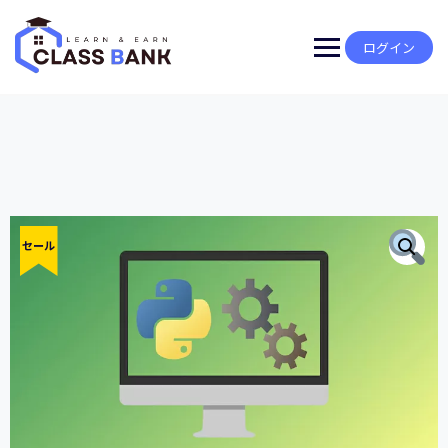
Skip
to
content
ログイン
セール