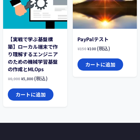
【実戦で学ぶ基盤構
PayPalテスト
築】ローカル端末で作
(税込)
¥
150
¥
100
り理解するエンジニア
のための機械学習基盤
カートに追加
の作成とMLOps
(税込)
¥
6,000
¥
5,800
カートに追加