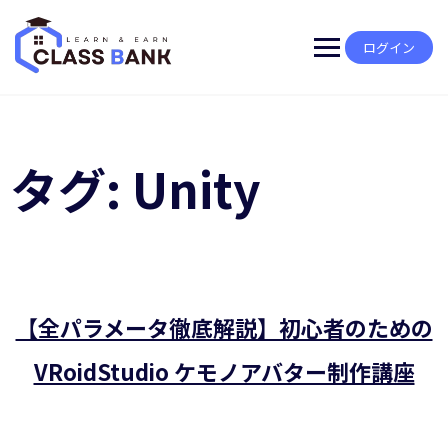
Skip
to
content
ログイン
タグ:
Unity
【全パラメータ徹底解説】初心者のための
VRoidStudio ケモノアバター制作講座