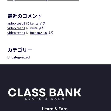
最近のコメント
video test 1
に
kenta
より
video test 1
に
ryuta
より
video test 1
に
fuchan2000
より
カテゴリー
Uncategorized
Learn & Earn.