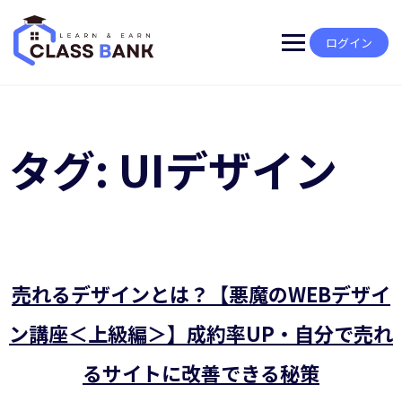
Skip
to
content
ログイン
タグ:
UIデザイン
売れるデザインとは？【悪魔のWEBデザイ
ン講座＜上級編＞】成約率UP・自分で売れ
るサイトに改善できる秘策