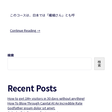
このコースは、日本では「繊細さん」とも呼
Continue Reading →
検索
検
索
Recent Posts
How to get 1M+ visitors in 30 days without anything!
How To Blow Through Capital At An Incredible Rate
Godfather ipsum dolor sit amet.