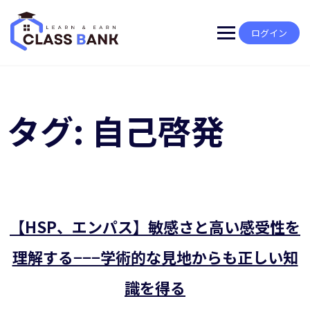
Skip
to
content
ログイン
タグ:
自己啓発
【HSP、エンパス】敏感さと高い感受性を
理解する−−−学術的な見地からも正しい知
識を得る