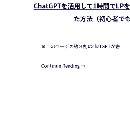
ChatGPTを活用して1時間でL
た方法（初心者で
※このページの約８割はchatGPTが書
Continue Reading →