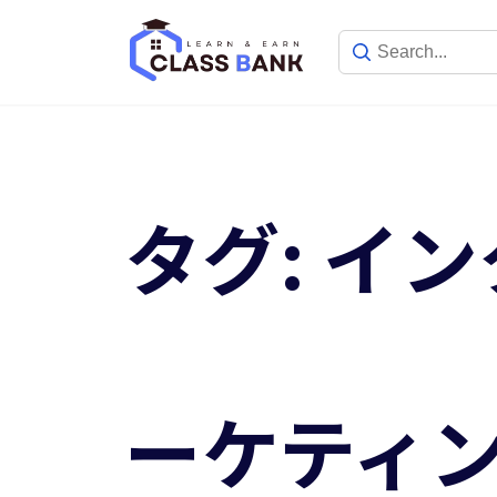
Skip
to
content
タグ:
イン
ーケティ