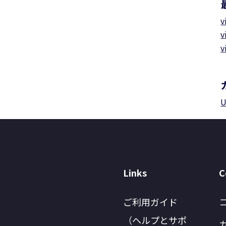
v
v
v
U
Links
C
ご利用ガイド
（ヘルプとサポ