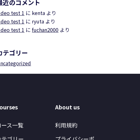
最近のコメント
ideo test 1
に
kenta
より
ideo test 1
に
ryuta
より
ideo test 1
に
fuchan2000
より
カテゴリー
ncategorized
ourses
About us
コース一覧
利用規約
カテゴリー
プライバシーポ