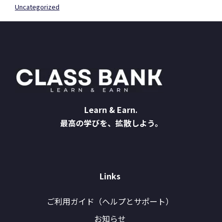
Uncategorized
Learn & Earn.
最高の学びを、拡散しよう。
Links
ご利用ガイド（ヘルプとサポート）
お知らせ