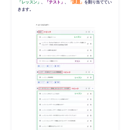
「レッスン」
、
「テスト」
、
「課題」
を割り当ててい
きます。