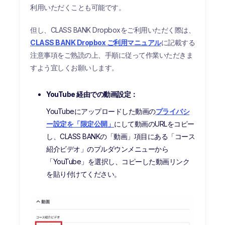
利用いただくことも可能です。
但し、CLASS BANK Dropboxをご利用いただく際は、
CLASS BANK Dropbox ご利用マニュアル
に記載する
注意事項をご熟読の上、手順に従って作業いただきま
すよう宜しくお願いします。
YouTube 経由での動画設定：
YouTubeにアップロードした動画の
プライバシ
ー設定を「限定公開」
にして動画のURLをコピー
し、CLASS BANKの「動画」項目にある「コース
紹介ビデオ」のプルダウンメニューから
「YouTube」を選択し、コピーした動画リンク
を貼り付けてください。