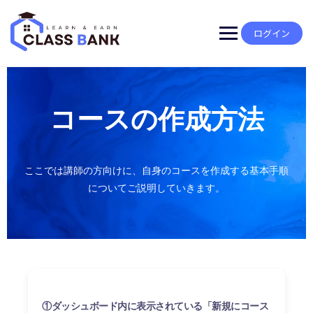
ログイン
コースの作成方法
ここでは講師の方向けに、自身のコースを作成する基本手順
についてご説明していきます。
①ダッシュボード内に表示されている「新規にコース