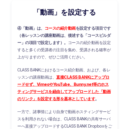
「動画」を設定する
④「
動画」は、
コースの紹介動画
を設定する項目です
（各レッスンの講座動画は、後述する「コースビルダ
ー」の項目で設定します）。
コースの紹介動画を設定
すると多くの受講者の注目を集め、受講される確率が
上がりますので、ぜひご活用ください。
CLASS BANKにおけるコース紹介動画、および、各レ
ッスンの講座動画は、
直接CLASS BANKにアップロ
ードせず、VimeoやYouTube、Bunny.net等のホス
ティングサービスを経由してアップロードした「動画
のリンク」を設定する形を基本としています
。
一方で、諸事情により自身で動画ホスティングサービ
スを利用されない場合は、CLASS BANKの共有サーバ
ーへ直接アップロードするCLASS BANK Dropboxをご