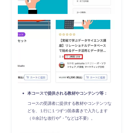
本コースで提供される教材やコンテンツ等：
コースの受講者に提供する教材やコンテンツな
どを、１行に１つずつ箇条書きで入力します
（※余計な改行や”・”などは不要）。