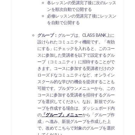
各レッスンの受講完了後に次のレッス
ンを順次自動で公開する
必修レッスンの受講完了後にレッスン
を自動で公開する
グループ：
グループは、CLASS BANK上に
設けられたコミュニティ機能です。「有効
にする」にチェックを入れると、このコー
スに参加した受講者を以下で設定するグル
ープ（コミュニティ）に招待することがで
きます。コースに参加する受講者だけのク
ローズドなコミュニティなど、オンライン
スクール的な学びの機会を提供することも
可能です。プルダウンメニューから、この
コースに参加する受講者を招待するグルー
プを選択してください。なお、新規でグル
ープを作成する場合は、ダッシュボード内
の
「グループ」メニュー
から「グループ作
成」へ進み、新規グループを作成した上
で、改めてこちらで対象のグループを選択
してください。