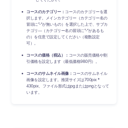
コースのカテゴリー：
コースのカテゴリーを選
択します。メインカテゴリー（カテゴリー名の
冒頭に”-“が無いもの）を選択した上で、サブカ
テゴリ―（カテゴリー名の冒頭に”-“があるも
の）を任意で設定してください（複数設定
可）。
コースの価格（税込）：
コースの販売価格や割
引価格を設定します（最低価格980円）。
コースのサムネイル画像：
コースのサムネイル
画像を設定します。推奨サイズは700pix *
430pix、ファイル形式はjpgまたはpngとなって
います。