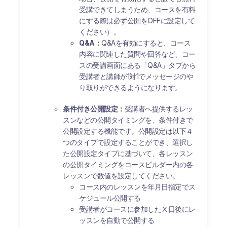
受講できてしまうため、コースを有料
にする際は必ず公開をOFFに設定して
ください）。
Q&A：
Q&Aを有効にすると、コース
内容に関連した質問や回答など、コー
スの受講画面にある「Q&A」タブから
受講者と講師が1対1でメッセージのや
り取りができるようになります。
条件付き公開設定：
受講者へ提供するレッ
スンなどの公開タイミングを、条件付きで
公開設定する機能です。公開設定は以下４
つのタイプで設定することができ、選択し
た公開設定タイプに基づいて、各レッスン
の公開タイミングをコースビルダー内の各
レッスンで数値を設定してください。
コース内のレッスンを年月日指定でス
ケジュール公開する
受講者がコースに参加したⅩ日後にレ
ッスンを自動で公開する