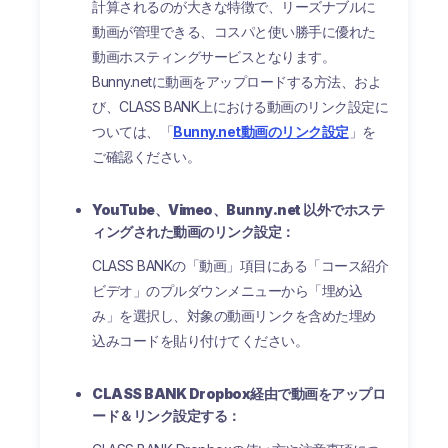
計算されるのが大きな特徴で、リーズナブルに
動画が管理できる、コスパと使い勝手に優れた
動画ホスティングサービスとなります。
Bunny.netに動画をアップロードする方法、およ
び、CLASS BANK上における動画のリンク設定に
ついては、「
Bunny.net動画のリンク設定
」を
ご確認ください。
YouTube、Vimeo、Bunny.net 以外でホステ
ィングされた動画のリンク設定：
CLASS BANKの「動画」項目にある「コース紹介
ビデオ」のプルダウンメニューから「埋め込
み」を選択し、対象の動画リンクを含めた埋め
込みコードを貼り付けてください。
CLASS BANK Dropbox経由で動画をアップロ
ード＆リンク設定する：