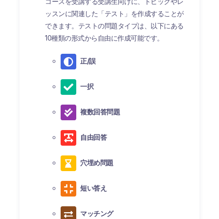
コースを受講する受講生向けに、トピックやレ
ッスンに関連した「テスト」を作成することが
できます。テストの問題タイプは、以下にある
10種類の形式から自由に作成可能です。
正/誤
一択
複数回答問題
自由回答
穴埋め問題
短い答え
マッチング