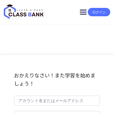
Skip
to
content
ログイン
おかえりなさい！また学習を始めま
しょう！