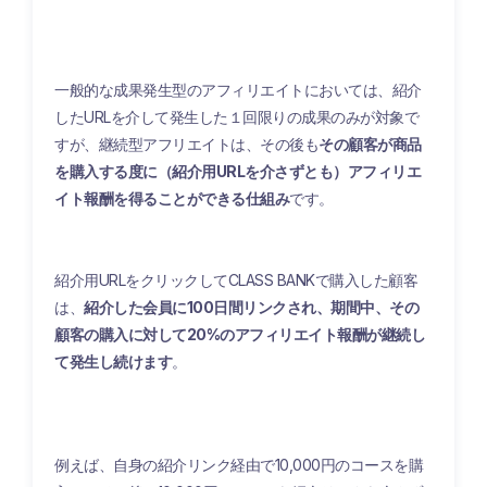
一般的な成果発生型のアフィリエイトにおいては、紹介
したURLを介して発生した１回限りの成果のみが対象で
すが、継続型アフリエイトは、その後も
その顧客が商品
を購入する度に（紹介用URLを介さずとも）アフィリエ
イト報酬を得ることができる仕組み
です。
紹介用URLをクリックしてCLASS BANKで購入した顧客
は、
紹介した会員に100日間リンクされ、期間中、その
顧客の購入に対して20%のアフィリエイト報酬が継続し
て発生し続けます
。
例えば、
自身の紹介リンク経由で10,000円のコースを購