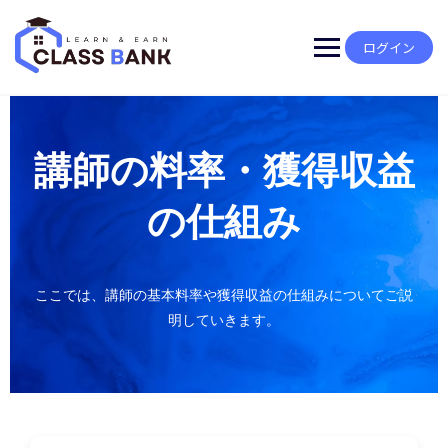
ログイン
講師の料率・獲得収益
の仕組み
ここでは、講師の基本料率や獲得収益の仕組みについてご説
明していきます。