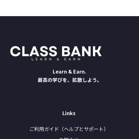
Learn & Earn.
最高の学びを、拡散しよう。
Links
ご利用ガイド（ヘルプとサポート）