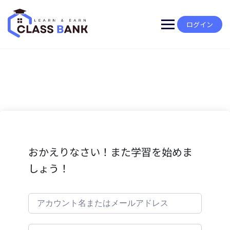
Skip
to
content
ログイン
おかえりなさい！また学習を始めま
しょう！