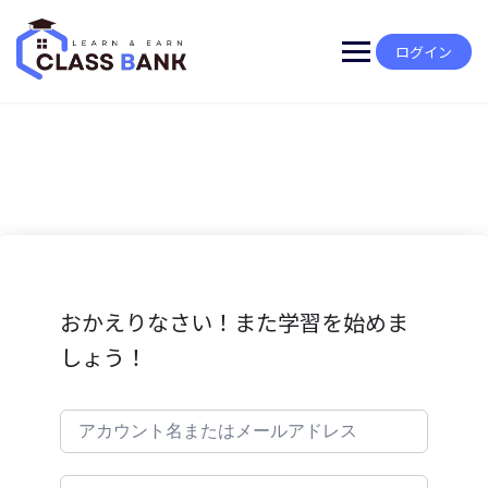
Skip
to
content
ログイン
おかえりなさい！また学習を始めま
しょう！