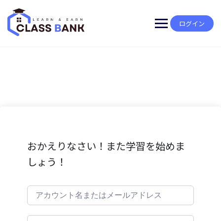
Skip
to
content
ログイン
おかえりなさい！また学習を始めま
しょう！