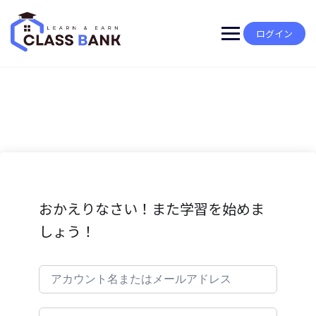
Skip
to
content
ログイン
おかえりなさい！また学習を始めま
しょう！