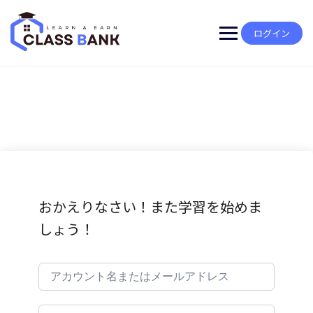
Skip
to
content
ログイン
おかえりなさい！また学習を始めま
しょう！