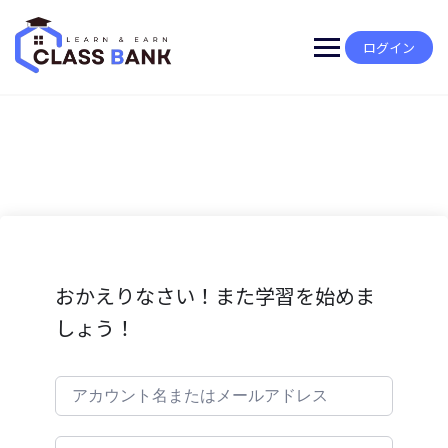
Skip
to
content
ログイン
おかえりなさい！また学習を始めま
しょう！