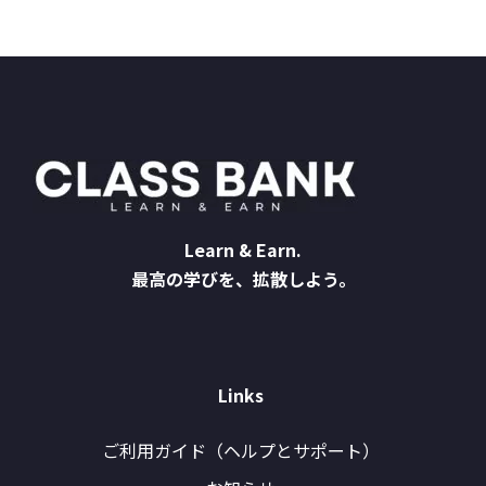
Learn & Earn.
最高の学びを、拡散しよう。
Links
ご利用ガイド（ヘルプとサポート）