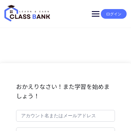
Skip
to
content
ログイン
おかえりなさい！また学習を始めま
しょう！