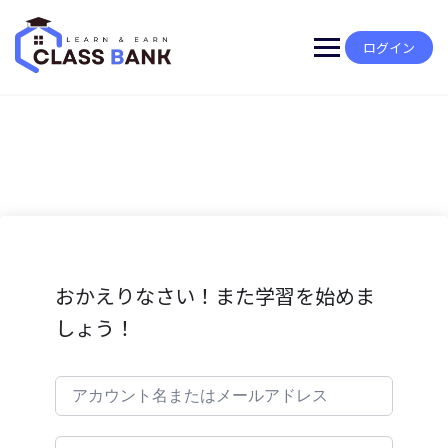
Skip
to
content
ログイン
おかえりなさい！また学習を始めま
しょう！