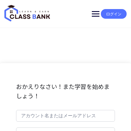
Skip
to
content
ログイン
おかえりなさい！また学習を始めま
しょう！