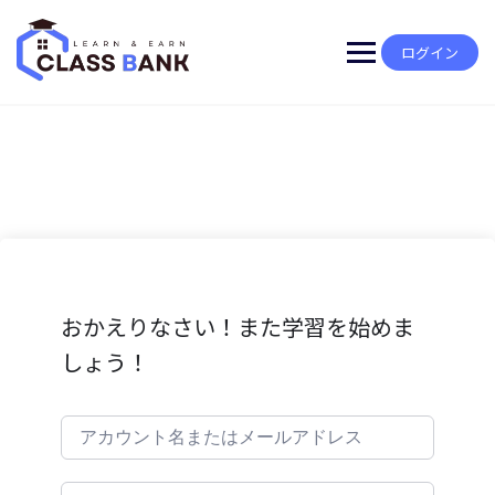
Skip
to
content
ログイン
おかえりなさい！また学習を始めま
しょう！