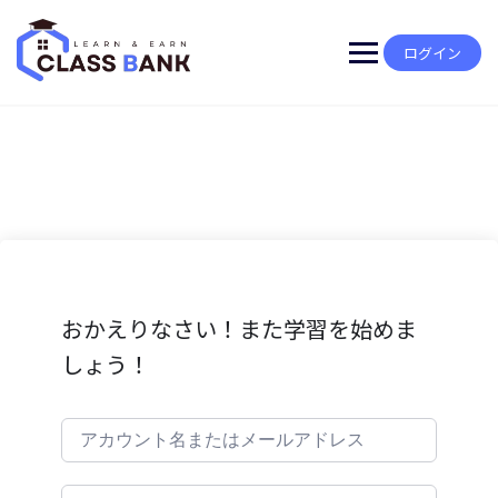
Skip
to
content
ログイン
おかえりなさい！また学習を始めま
しょう！