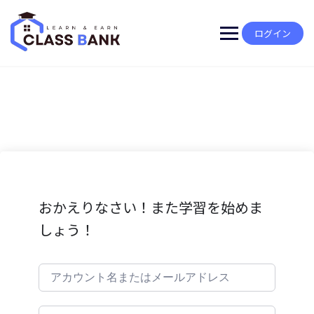
Skip
to
content
ログイン
おかえりなさい！また学習を始めま
しょう！