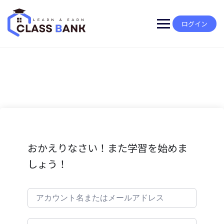
Skip
to
content
ログイン
おかえりなさい！また学習を始めま
しょう！