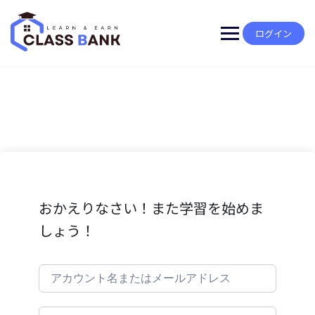
Skip
to
content
ログイン
おかえりなさい！また学習を始めま
しょう！