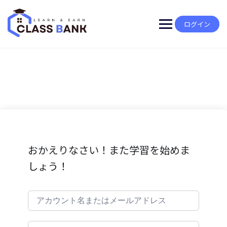
Skip
to
content
ログイン
おかえりなさい！また学習を始めま
しょう！