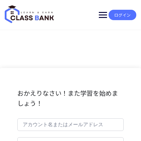
Skip
to
content
ログイン
おかえりなさい！また学習を始めま
しょう！