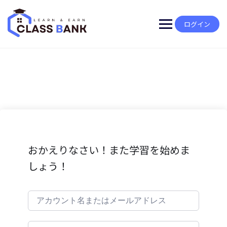
Skip
to
content
ログイン
おかえりなさい！また学習を始めま
しょう！