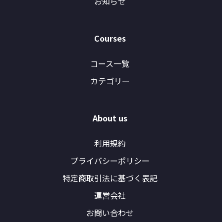
お知らせ
Courses
コース一覧
カテゴリー
About us
利用規約
プライバシーポリシー
特定商取引法に基づく表記
運営会社
お問い合わせ