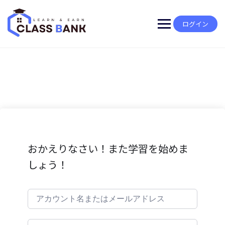
Skip
to
content
ログイン
おかえりなさい！また学習を始めま
しょう！