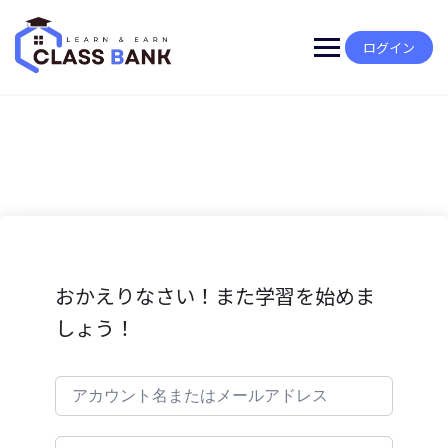
Skip
to
content
ログイン
おかえりなさい！また学習を始めま
しょう！