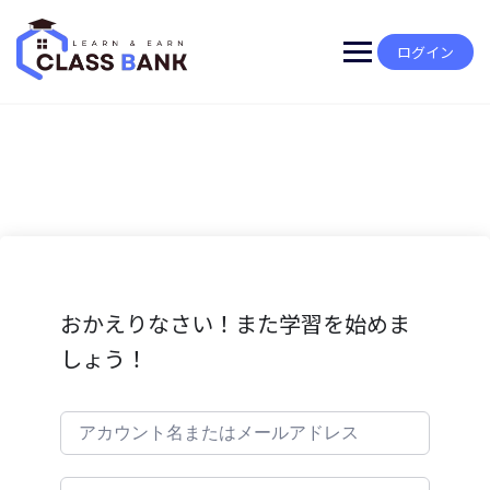
Skip
to
content
ログイン
おかえりなさい！また学習を始めま
しょう！