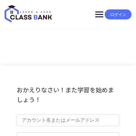
Skip
to
content
ログイン
おかえりなさい！また学習を始めま
しょう！