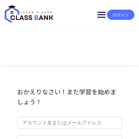
Skip
to
content
ログイン
おかえりなさい！また学習を始めま
しょう！