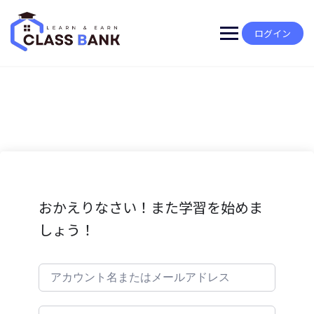
Skip
to
content
ログイン
おかえりなさい！また学習を始めま
しょう！