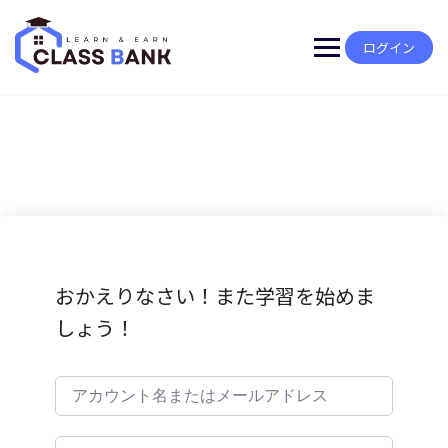
Skip
to
content
ログイン
おかえりなさい！また学習を始めま
しょう！