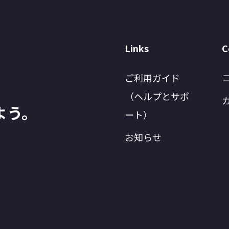
Links
C
ご利用ガイド
（ヘルプとサポ
よう。
ート）
お知らせ