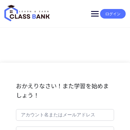
Skip
to
content
ログイン
おかえりなさい！また学習を始めま
しょう！