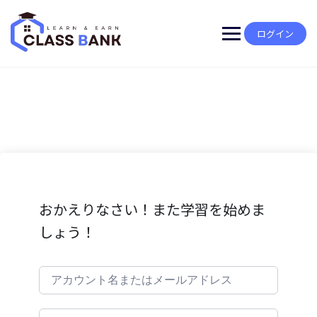
Skip
to
content
ログイン
おかえりなさい！また学習を始めま
しょう！